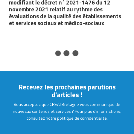
Recevez les prochaines parutions
d'articles !
Accepter
Rejeter
Réglages
Vous acceptez que CREAI Bretagne vous communique de
nouveaux contenus et services ? Pour plus d'informations,
consultez notre politique de confidentialité.
Certifications :
Suivez-nous :
Copyright © 2026 Creai Bretagne -
Mentions légales
-