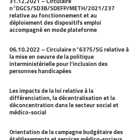
Les impacts de la loi relative à la
différenciation, la décentralisation et la
déconcentration dans le secteur social et
médico-social
Orientation de la campagne budgétaire des
établissements et services médico-sociaux
accueillant des personnes en situation de
handicap et des personnes âgées pour
l’exercice 2022
Appel à projets des agences de santé (ARS)
CIRCULAIRE N° DGCS/SD3/2022/139 du 11
mai 2022 relative à la mise en œuvre des
mesures du plan de transformation des
établissements et services d’aide par le
travail (ESAT)